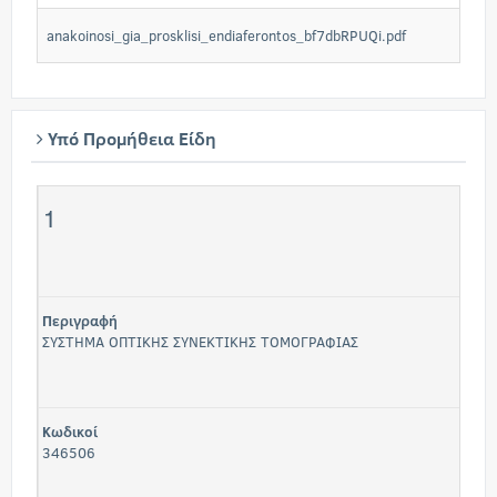
anakoinosi_gia_prosklisi_endiaferontos_bf7dbRPUQi.pdf
Υπό Προμήθεια Είδη
1
Περιγραφή
ΣΥΣΤΗΜΑ ΟΠΤΙΚΗΣ ΣΥΝΕΚΤΙΚΗΣ ΤΟΜΟΓΡΑΦΙΑΣ
Κωδικοί
346506