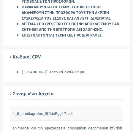
ΥΠΟΒΟΛΗΣ ΤΩΝ ΠΡΟΣΦΟΡΩΝ.
ΠΑΡΑΚΑΛΟΥΝΤΑΙ ΟΙ ΣΥΜΜΕΤΕΧΟΝΤΕΣ ΟΠΩΣ
ΑΝΑΦΕΡΟΥΝ ΣΤΗΝ ΠΡΟΣΦΟΡΑ ΤΟΥΣ ΤΗΝ ΑΚΡΙΒΗ
ΣΥΣΚΕΥΑΣΙΑ ΤΟΥ ΕΙΔΟΥΣ ΚΑΙ ΑΝ ΑΥΤΗ ΔΙΑΣΠΑΤΑΙ.
ΔΕΙΓΜΑ ΥΠΟΧΡΕΩΤΙΚΟ ΕΠΙ ΠΟΙΝΗ ΑΠΟΚΛΕΙΣΜΟΥ ΕΑΝ
ΖΗΤΗΘΕΙ ΑΠΟ ΤΗΝ ΕΠΙΤΡΟΠΗ ΑΞΙΟΛΟΓΗΣΗΣ.
ΕΠΙΣΥΝΑΠΤΟΝΤΑΙ ΤΕΧΝΙΚΕΣ ΠΡΟΔΙΑΓΡΑΦΕΣ.
Κωδικοί CPV
(33140000-3): Ιατρικά αναλώσιμα
Συνημμένα Αρχεία
1_6_prodiagrafes_f90dePgg17.pdf
enimerosi_gia_tin_epexergasia_prosopikon_dedomenon_bf7dbh728Z.