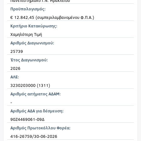
Πανεπιστημιακό Γ.Ν. Ηρακλείου
Προϋπολογισμός:
€ 12.842,45 (συμπεριλαμβανομένου Φ.Π.Α.)
Κριτήριο Κατακύρωσης:
Χαμηλότερη Τιμή
Αριθμός Διαγωνισμού:
25739
Έτος Διαγωνισμού:
2026
ΑΛΕ:
3230203000 (1311)
Αριθμός αιτήματος ΑΔΑΜ:
-
Αριθμός ΑΔΑ για δέσμευση:
90Ζ4469061-09Δ
Αριθμός Πρωτοκόλλου Φορέα:
416-26759/30-06-2026