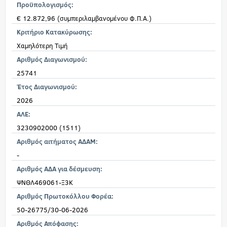
Προϋπολογισμός:
€ 12.872,96 (συμπεριλαμβανομένου Φ.Π.Α.)
Κριτήριο Κατακύρωσης:
Χαμηλότερη Τιμή
Αριθμός Διαγωνισμού:
25741
Έτος Διαγωνισμού:
2026
ΑΛΕ:
3230902000 (1511)
Αριθμός αιτήματος ΑΔΑΜ:
-
Αριθμός ΑΔΑ για δέσμευση:
ΨΝΘΛ469061-Ξ3Κ
Αριθμός Πρωτοκόλλου Φορέα:
50-26775/30-06-2026
Αριθμός Απόφασης: