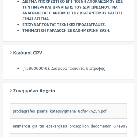
ΔΕΙΓΜΑ ΥΠΟΧΡΕΩΤΙΚΟ ΕΠΙ ΠΟΙΝΗ ΑΠΟΚΛΕΙΣΜΟΥ ΕΩΣ
ΤΗΝ ΗΜΕΡΑ ΚΑΙ ΩΡΑ ΛΗΞΗΣ ΤΟΥ ΔΙΑΓΩΝΙΣΜΟΥ, ΝΑ
ΑΝΑΓΡΑΦΕΤΑΙ Ο ΑΡΙΘΜΟΣ ΤΟΥ ΔΙΑΓΩΝΙΣΜΟΥ ΚΑΙ ΟΤΙ
ΕΙΝΑΙ ΔΕΙΓΜΑ.
ΕΠΙΣΥΝΑΠΤΟΝΤΑΙ ΤΕΧΝΙΚΕΣ ΠΡΟΔΙΑΓΡΑΦΕΣ.
ΤΜΗΜΑΤΙΚΗ ΠΑΡΑΔΟΣΗ ΣΕ ΚΑΘΗΜΕΡΙΝΗ ΒΑΣΗ.
Κωδικοί CPV
(15800000-6): Διάφορα προϊόντα διατροφής
Συνημμένα Αρχεία
prodiagrafes_psaria_katepsygmena_8df84FAZ5n.pdf
enimerosi_gia_tin_epexergasia_prosopikon_dedomenon_67e999dwFt