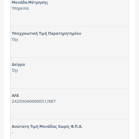
Μονάδα Μέτρησης
Υπηρεσία
Υποχρεωτική Τιμή Παρατηρητηρίου
Όχι
Δείγμα
Όχι
ΑΛΕ
24203040000031/887
Ανώτατη Τιμή Μονάδας Χωρίς Φ.Π.Α.
-