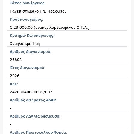
Τόπος Διενέργειας:
Πανεπιστημιακό Γ.Ν. Ηρακλείου
Προϋπολογισμός:
€ 23.000,00 (συμπεριλαμβανομένου Φ.Π.Α.)
Κριτήριο Κατακύρωσης:
Χαμηλότερη Τιμή
Αριθμός Διαγωνισμού:
25893
Έτος Διαγωνισμού:
2026
ΑΛΕ:
24203040000031/887
Αριθμός αιτήματος ΑΔΑΜ:
-
Αριθμός ΑΔΑ για δέσμευση:
-
Αριθμός Πρωτοκόλλου Φορέα: