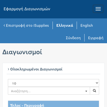
Εφαρμογή Διαγωνισμών
Toggle
naviga
Επιστροφή στο iSupplies
Ελληνικά
English
Σύνδεση
Εγγραφή
Διαγωνισμοί
Ολοκληρωμένοι Διαγωνισμοί
Toggle Dropd
Τίτλος - Περιγραφή