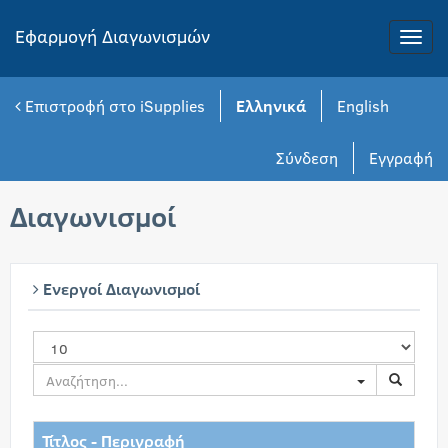
Εφαρμογή Διαγωνισμών
Toggle
naviga
Επιστροφή στο iSupplies
Ελληνικά
English
Σύνδεση
Εγγραφή
Διαγωνισμοί
Ενεργοί Διαγωνισμοί
Toggle Dropd
Τίτλος - Περιγραφή