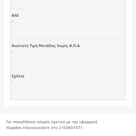
ΑΛΕ
-
Ανώτατη Τιμή Μονάδας Χωρίς Φ.Π.Α.
-
Σχόλια
-
Για οποιαδήποτε απορία σχετικά με την εφαρμογή
iSupplies επικοινωνήστε στο 2103601671.