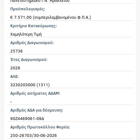
Πανεπιστημιακό Γ.Ν. Ηρακλείου
Προϋπολογισμός:
€ 7.571,00 (συμπεριλαμβανομένου Φ.Π.Α.)
Κριτήριο Κατακύρωσης:
Χαμηλότερη Τιμή
Αριθμός Διαγωνισμού:
25736
Έτος Διαγωνισμού:
2026
ΑΛΕ:
3230203000 (1311)
Αριθμός αιτήματος ΑΔΑΜ:
-
Αριθμός ΑΔΑ για δέσμευση:
90Ζ4469061-09Δ
Αριθμός Πρωτοκόλλου Φορέα:
250-26703/30-06-2026