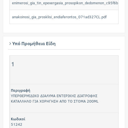
enimerosi_gia_tin_epexergasia_prosopikon_dedomenon_c95f6biBV7.
anakoinosi_gia_prosklisi_endiaferontos_071ad327CL.pdf
Υπό Προμήθεια Είδη
1
Περιγραφή
ΥΠΕΡΘΕΡΜΙΔΙΚΟ ΔΙΑΛΥΜΑ ΕΝΤΕΡΙΚΗΣ ΔΙΑΤΡΟΦΗΣ
ΚΑΤΑΛΛΗΛΟ ΓΙΑ ΧΟΡΗΓΗΣΗ ΑΠΟ ΤΟ ΣΤΟΜΑ 200ML
Κωδικοί
51242