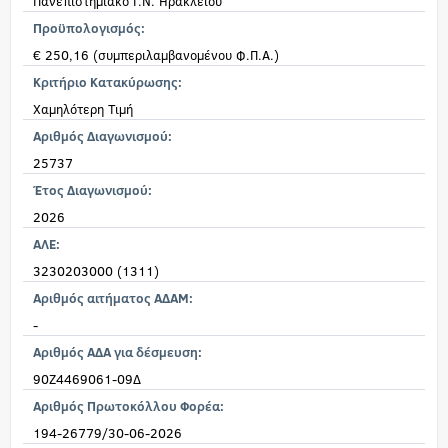
Πανεπιστημιακό Γ.Ν. Ηρακλείου
Προϋπολογισμός:
€ 250,16 (συμπεριλαμβανομένου Φ.Π.Α.)
Κριτήριο Κατακύρωσης:
Χαμηλότερη Τιμή
Αριθμός Διαγωνισμού:
25737
Έτος Διαγωνισμού:
2026
ΑΛΕ:
3230203000 (1311)
Αριθμός αιτήματος ΑΔΑΜ:
-
Αριθμός ΑΔΑ για δέσμευση:
90Ζ4469061-09Δ
Αριθμός Πρωτοκόλλου Φορέα:
194-26779/30-06-2026