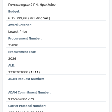
Πανεπιστημιακό Γ.Ν. Ηρακλείου
Budget:
€ 15.799,66 (including VAT)
Award Criterion:
Lowest Price
Procurement Number:
25890
Procurement Year:
2026
ALE:
3230203000 (1311)
ADAM Request Number:
-
ADAM Commitment Number:
91ΥΖ469061-1ΥΣ
Carrier Protocol Number: