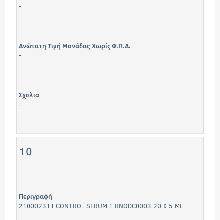
-
Ανώτατη Τιμή Μονάδας Χωρίς Φ.Π.Α.
-
Σχόλια
-
10
Περιγραφή
210002311 CONTROL SERUM 1 RNODC0003 20 X 5 ML