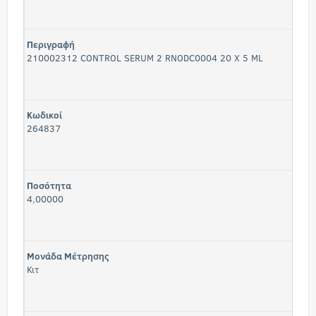
Περιγραφή
210002312 CONTROL SERUM 2 RNODC0004 20 X 5 ML
Κωδικοί
264837
Ποσότητα
4,00000
Μονάδα Μέτρησης
Κιτ