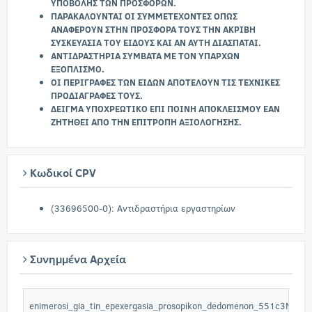
ΥΠΟΒΟΛΗΣ ΤΩΝ ΠΡΟΣΦΟΡΩΝ.
ΠΑΡΑΚΑΛΟΥΝΤΑΙ ΟΙ ΣΥΜΜΕΤΕΧΟΝΤΕΣ ΟΠΩΣ
ΑΝΑΦΕΡΟΥΝ ΣΤΗΝ ΠΡΟΣΦΟΡΑ ΤΟΥΣ ΤΗΝ ΑΚΡΙΒΗ
ΣΥΣΚΕΥΑΣΙΑ ΤΟΥ ΕΙΔΟΥΣ ΚΑΙ ΑΝ ΑΥΤΗ ΔΙΑΣΠΑΤΑΙ.
ΑΝΤΙΔΡΑΣΤΗΡΙΑ ΣΥΜΒΑΤΑ ΜΕ ΤΟΝ ΥΠΑΡΧΩΝ
ΕΞΟΠΛΙΣΜΟ.
ΟΙ ΠΕΡΙΓΡΑΦΕΣ ΤΩΝ ΕΙΔΩΝ ΑΠΟΤΕΛΟΥΝ ΤΙΣ ΤΕΧΝΙΚΕΣ
ΠΡΟΔΙΑΓΡΑΦΕΣ ΤΟΥΣ.
ΔΕΙΓΜΑ ΥΠΟΧΡΕΩΤΙΚΟ ΕΠΙ ΠΟΙΝΗ ΑΠΟΚΛΕΙΣΜΟΥ ΕΑΝ
ΖΗΤΗΘΕΙ ΑΠΟ ΤΗΝ ΕΠΙΤΡΟΠΗ ΑΞΙΟΛΟΓΗΣΗΣ.
Κωδικοί CPV
(33696500-0): Αντιδραστήρια εργαστηρίων
Συνημμένα Αρχεία
enimerosi_gia_tin_epexergasia_prosopikon_dedomenon_551c3Mz5Wu