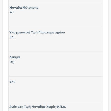
Μονάδα Μέτρησης
Κιτ
Υποχρεωτική Τιμή Παρατηρητηρίου
Ναι
Δείγμα
Όχι
ΑΛΕ
-
Ανώτατη Τιμή Μονάδας Χωρίς Φ.Π.Α.