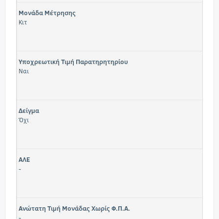
Μονάδα Μέτρησης
Κιτ
Υποχρεωτική Τιμή Παρατηρητηρίου
Ναι
Δείγμα
Όχι
ΑΛΕ
-
Ανώτατη Τιμή Μονάδας Χωρίς Φ.Π.Α.
-