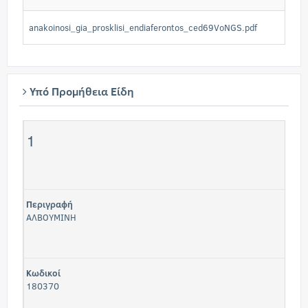
anakoinosi_gia_prosklisi_endiaferontos_ced69VoNGS.pdf
Υπό Προμήθεια Είδη
1
Περιγραφή
ΑΛΒΟΥΜΙΝΗ
Κωδικοί
180370