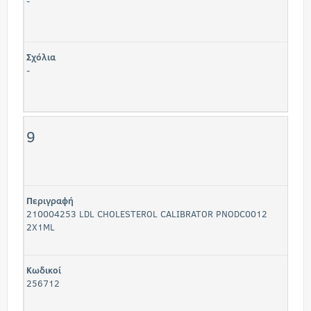
-
Σχόλια
-
9
Περιγραφή
210004253 LDL CHOLESTEROL CALIBRATOR PNODC0012
2X1ML
Κωδικοί
256712