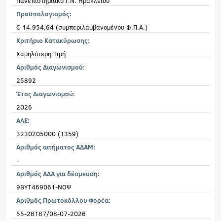
Πανεπιστημιακό Γ.Ν. Ηρακλείου
Προϋπολογισμός:
€ 14.954,64 (συμπεριλαμβανομένου Φ.Π.Α.)
Κριτήριο Κατακύρωσης:
Χαμηλότερη Τιμή
Αριθμός Διαγωνισμού:
25892
Έτος Διαγωνισμού:
2026
ΑΛΕ:
3230205000 (1359)
Αριθμός αιτήματος ΑΔΑΜ:
-
Αριθμός ΑΔΑ για δέσμευση:
9ΒΥΤ469061-ΝΟΨ
Αριθμός Πρωτοκόλλου Φορέα:
55-28187/08-07-2026