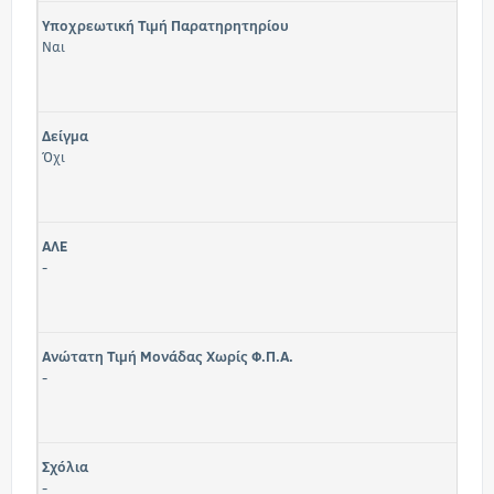
Υποχρεωτική Τιμή Παρατηρητηρίου
Ναι
Δείγμα
Όχι
ΑΛΕ
-
Ανώτατη Τιμή Μονάδας Χωρίς Φ.Π.Α.
-
Σχόλια
-