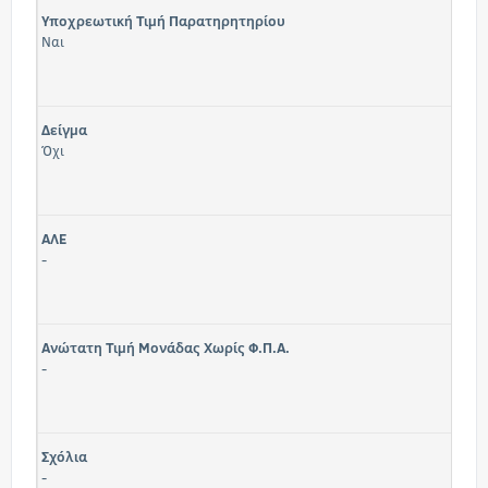
Υποχρεωτική Τιμή Παρατηρητηρίου
Ναι
Δείγμα
Όχι
ΑΛΕ
-
Ανώτατη Τιμή Μονάδας Χωρίς Φ.Π.Α.
-
Σχόλια
-