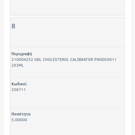
8
Περιγραφή
210004252 HDL CHOLESTEROL CALIBRATOR PNODC0011
2X3ML
Κωδικοί
256711
Ποσότητα
5,00000