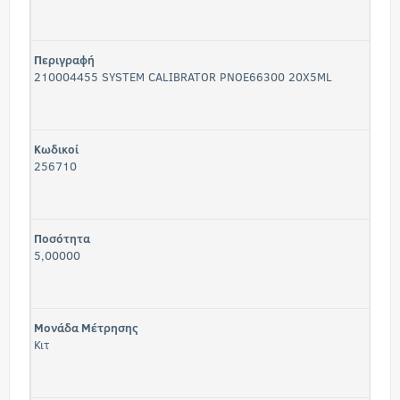
Περιγραφή
210004455 SYSTEM CALIBRATOR PNOE66300 20X5ML
Κωδικοί
256710
Ποσότητα
5,00000
Μονάδα Μέτρησης
Κιτ