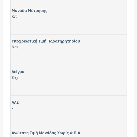
Μονάδα Μέτρησης
Κιτ
Υποχρεωτική Τιμή Παρατηρητηρίου
Ναι
Δείγμα
Όχι
ΑΛΕ
-
Ανώτατη Τιμή Μονάδας Χωρίς Φ.Π.Α.