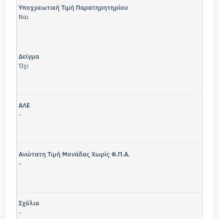
Υποχρεωτική Τιμή Παρατηρητηρίου
Ναι
Δείγμα
Όχι
ΑΛΕ
-
Ανώτατη Τιμή Μονάδας Χωρίς Φ.Π.Α.
-
Σχόλια
-