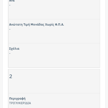
ΑΛΕ
-
Ανώτατη Τιμή Μονάδας Χωρίς Φ.Π.Α.
-
Σχόλια
-
2
Περιγραφή
ΤΡΙΓΛΥΚΕΡΙΔΙΑ